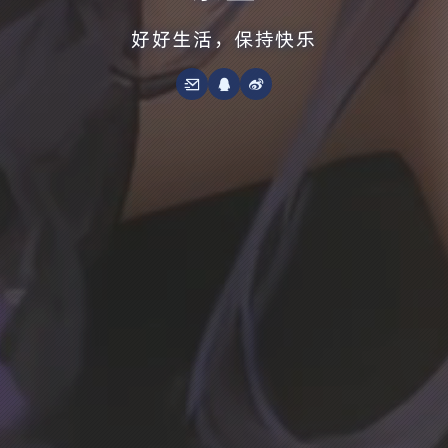
好好生活，保持快乐