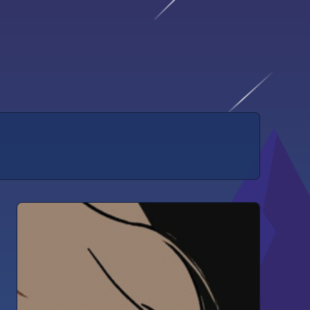
容有不当之处还望朋友们指正。 2.
2年前
bk.com/img/tx.jpg 博客简介：
2年前
站设定了部分评论的要求，对不正当
容有不当之处还望朋友们指正。 2.
2年前
bk.com/img/tx.jpg 博客简介：
2年前
站设定了部分评论的要求，对不正当