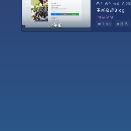
2
0
0
29
重新拾起Blog
网站学习
Blog
建站
2年前