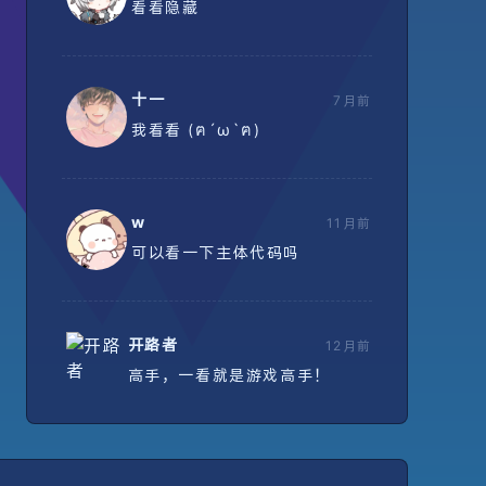
看看隐藏
十一
7月前
我看看 (ฅ´ω`ฅ)
w
11月前
可以看一下主体代码吗
开路者
12月前
高手，一看就是游戏高手！