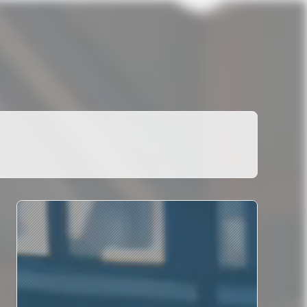
则
2年前
1年前
2年前
2年前
2年前
则
2年前
1年前
余生
·
原创
·
2年前