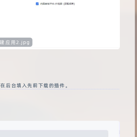
建应用2.jpg
在后台填入先前下载的插件。