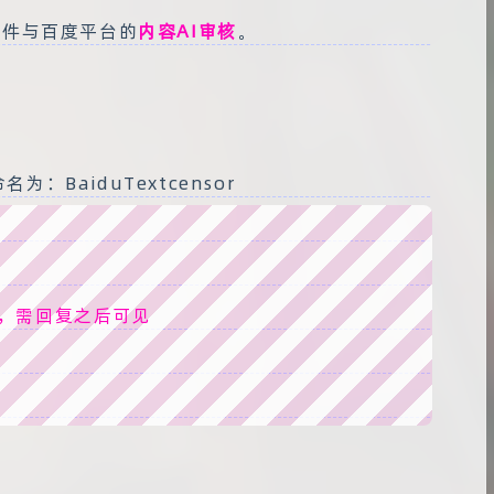
插件与百度平台的
内容AI审核
。
BaiduTextcensor
，需回复之后可见