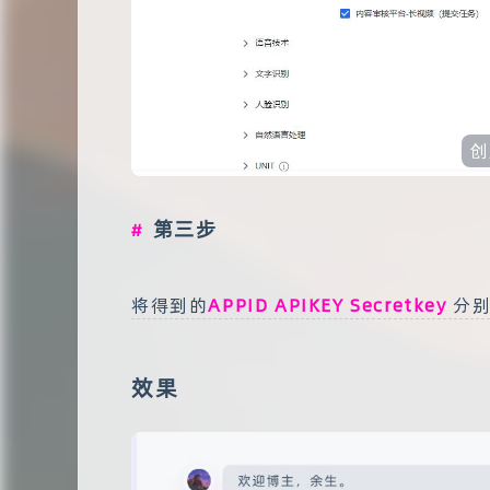
创
第三步
将得到的
APPID APIKEY Secretkey
分别
效果