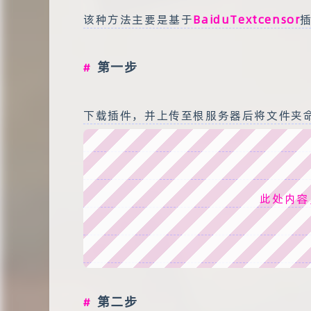
该种方法主要是基于
BaiduTextcensor
第一步
下载插件，并上传至根服务器后将文件夹命名为：
此处内容
第二步