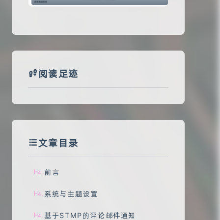
阅读足迹
文章目录
前言
.
系统与主题设置
.
基于STMP的评论邮件通知
.