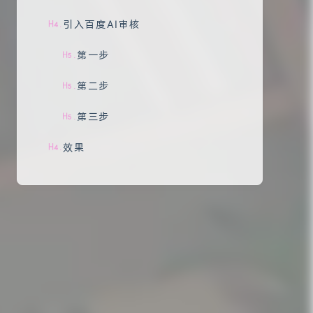
引入百度AI审核
.
第一步
.
第二步
.
第三步
.
效果
.