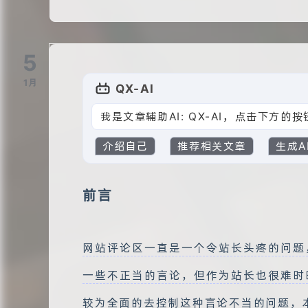
5
1月
QX-AI
我是文章辅助AI: QX-AI，点击下方
介绍自己
推荐相关文章
生成A
前言
网站评论区一直是一个令站长头疼的问题
一些不正当的言论，但作为站长也很难时
较为全面的去控制这种言论不当的问题，本