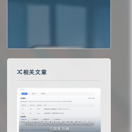
😨
一日不读口生，一日不写手生。
相关文章
利用PHP实现自动推送文章至百度SE
O简易功能