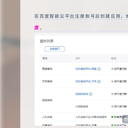
余生
在百度智能云平台注册账号后创建应用，
好好生活，保持快乐
度
。