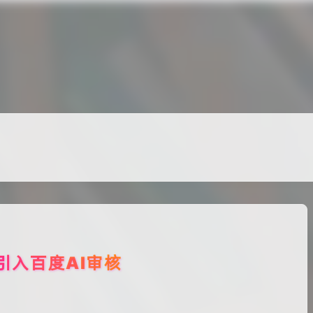
享
酒馆
关于
这个真的非常推荐，我现在就一直再用，还支持自定义规
这个很适合懒人使用
很有用
好东西呀，我也要用
值得搞一搞，学习了
这个真的非常推荐，我现在就一直再用，还支持自定义规
引入百度AI审核
这个很适合懒人使用
约 1 分钟 ·
3417