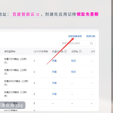
地址：
百度智能云
，创建完应用记得
领取免费额
创建应用.jpg