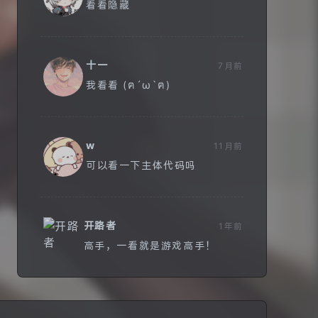
看看隐藏
十一
7月前
我看看 (ฅ´ω`ฅ)
w
11月前
可以看一下主体代码吗
开路者
1年前
高手，一看就是游戏高手！