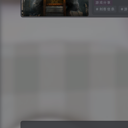
余生
游戏分享
刺客信条
游
好好生活，保持快乐