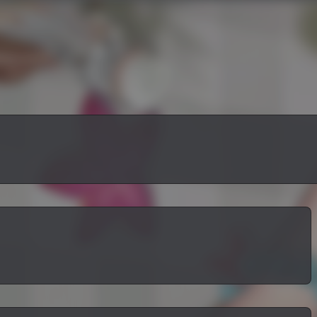
享
酒馆
关于
包括日常生活、网站学习、游戏分享等，纯生活类博主，如若内
s://yszwbk.com/ 博客头像：https://cdn.yszw
案，为避免网站有不正当评论及为保证网站整体质量，网
包括日常生活、网站学习、游戏分享等，纯生活类博主，如若内
好好生活，保持快乐。
内容评论等进行全部屏蔽。
s://yszwbk.com/ 博客头像：https://cdn.yszw
案，为避免网站有不正当评论及为保证网站整体质量，网
好好生活，保持快乐。
内容评论等进行全部屏蔽。