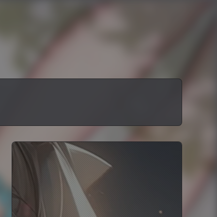
容有不当之处还望朋友们指正。 2.
2年前
bk.com/img/tx.jpg 博客简介：
2年前
站设定了部分评论的要求，对不正当
容有不当之处还望朋友们指正。 2.
2年前
bk.com/img/tx.jpg 博客简介：
2年前
站设定了部分评论的要求，对不正当