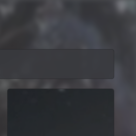
容有不当之处还望朋友们指正。 2.
2年前
bk.com/img/tx.jpg 博客简介：
2年前
站设定了部分评论的要求，对不正当
容有不当之处还望朋友们指正。 2.
2年前
bk.com/img/tx.jpg 博客简介：
2年前
站设定了部分评论的要求，对不正当