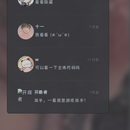
看看隐藏
十一
7月前
我看看 (ฅ´ω`ฅ)
w
11月前
可以看一下主体代码吗
开路者
1年前
高手，一看就是游戏高手！