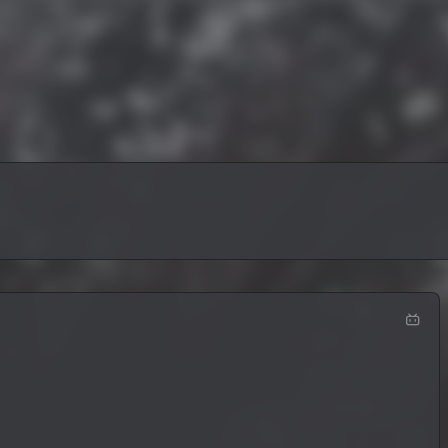
享
酒馆
关于
包括日常生活、网站学习、游戏分享等，纯生活类博主，如若内
s://yszwbk.com/ 博客头像：https://cdn.yszw
案，为避免网站有不正当评论及为保证网站整体质量，网
包括日常生活、网站学习、游戏分享等，纯生活类博主，如若内
好好生活，保持快乐。
内容评论等进行全部屏蔽。
s://yszwbk.com/ 博客头像：https://cdn.yszw
案，为避免网站有不正当评论及为保证网站整体质量，网
好好生活，保持快乐。
内容评论等进行全部屏蔽。
实.