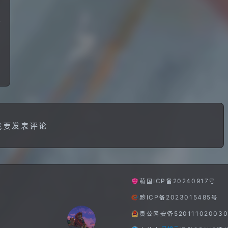
—
我要发表评论
萌国ICP备20240917号
黔ICP备2023015485号
贵公网安备520111020030